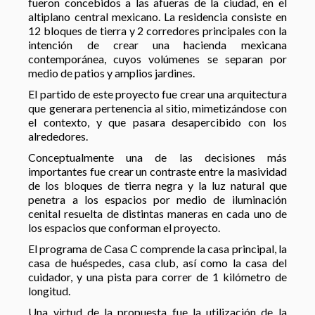
fueron concebidos a las afueras de la ciudad, en el
altiplano central mexicano. La residencia consiste en
12 bloques de tierra y 2 corredores principales con la
intención de crear una hacienda mexicana
contemporánea, cuyos volúmenes se separan por
medio de patios y amplios jardines.
El partido de este proyecto fue crear una arquitectura
que generara pertenencia al sitio, mimetizándose con
el contexto, y que pasara desapercibido con los
alrededores.
Conceptualmente una de las decisiones más
importantes fue crear un contraste entre la masividad
de los bloques de tierra negra y la luz natural que
penetra a los espacios por medio de iluminación
cenital resuelta de distintas maneras en cada uno de
los espacios que conforman el proyecto.
El programa de Casa C comprende la casa principal, la
casa de huéspedes, casa club, así como la casa del
cuidador, y una pista para correr de 1 kilómetro de
longitud.
Una virtud de la propuesta fue la utilización de la