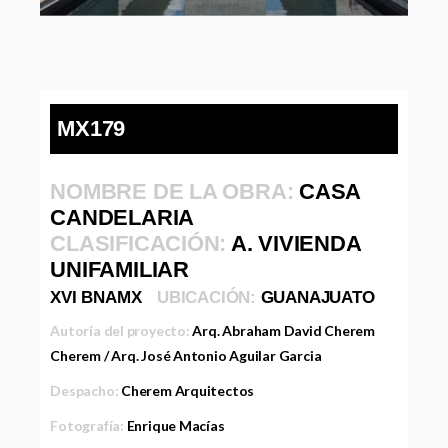
MX179
NOMBRE DE LA OBRA:
CASA
CANDELARIA
CLASIFICACIÓN:
A. VIVIENDA
UNIFAMILIAR
XVI BNAMX
UBICACIÓN:
GUANAJUATO
Autoría del proyecto:
Arq. Abraham David Cherem
Cherem / Arq. José Antonio Aguilar Garcia
Despacho:
Cherem Arquitectos
Fotografía:
Enrique Macías