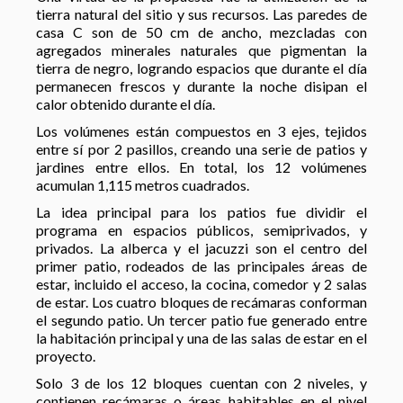
tierra natural del sitio y sus recursos. Las paredes de
casa C son de 50 cm de ancho, mezcladas con
agregados minerales naturales que pigmentan la
tierra de negro, logrando espacios que durante el día
permanecen frescos y durante la noche disipan el
calor obtenido durante el día.
Los volúmenes están compuestos en 3 ejes, tejidos
entre sí por 2 pasillos, creando una serie de patios y
jardines entre ellos. En total, los 12 volúmenes
acumulan 1,115 metros cuadrados.
La idea principal para los patios fue dividir el
programa en espacios públicos, semiprivados, y
privados. La alberca y el jacuzzi son el centro del
primer patio, rodeados de las principales áreas de
estar, incluido el acceso, la cocina, comedor y 2 salas
de estar. Los cuatro bloques de recámaras conforman
el segundo patio. Un tercer patio fue generado entre
la habitación principal y una de las salas de estar en el
proyecto.
Solo 3 de los 12 bloques cuentan con 2 niveles, y
contienen recámaras o áreas habitables en el nivel