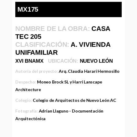
MX175
NOMBRE DE LA OBRA:
CASA
TEC 205
CLASIFICACIÓN:
A. VIVIENDA
UNIFAMILIAR
XVI BNAMX
UBICACIÓN:
NUEVO LEÓN
Autoría del proyecto:
Arq. Claudia Harari Hermosillo
Despacho:
Moneo Brock SL y Harri Lanscape
Architecture
Colegio:
Colegio de Arquitectos de Nuevo León AC
Fotografía:
Adrian Llaguno - Documentación
Arquitectónica