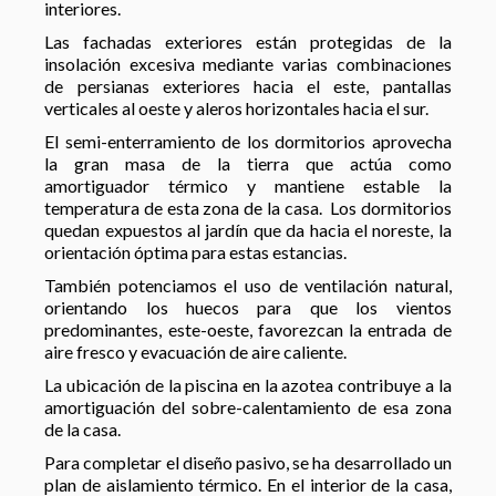
interiores.
Las fachadas exteriores están protegidas de la
insolación excesiva mediante varias combinaciones
de persianas exteriores hacia el este, pantallas
verticales al oeste y aleros horizontales hacia el sur.
El semi-enterramiento de los dormitorios aprovecha
la gran masa de la tierra que actúa como
amortiguador térmico y mantiene estable la
temperatura de esta zona de la casa. Los dormitorios
quedan expuestos al jardín que da hacia el noreste, la
orientación óptima para estas estancias.
También potenciamos el uso de ventilación natural,
orientando los huecos para que los vientos
predominantes, este-oeste, favorezcan la entrada de
aire fresco y evacuación de aire caliente.
La ubicación de la piscina en la azotea contribuye a la
amortiguación del sobre-calentamiento de esa zona
de la casa.
Para completar el diseño pasivo, se ha desarrollado un
plan de aislamiento térmico. En el interior de la casa,