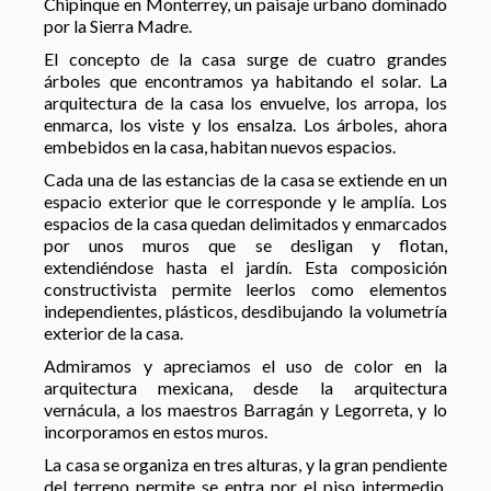
Chipinque en Monterrey, un paisaje urbano dominado
por la Sierra Madre.
El concepto de la casa surge de cuatro grandes
árboles que encontramos ya habitando el solar. La
arquitectura de la casa los envuelve, los arropa, los
enmarca, los viste y los ensalza. Los árboles, ahora
embebidos en la casa, habitan nuevos espacios.
Cada una de las estancias de la casa se extiende en un
espacio exterior que le corresponde y le amplía. Los
espacios de la casa quedan delimitados y enmarcados
por unos muros que se desligan y flotan,
extendiéndose hasta el jardín. Esta composición
constructivista permite leerlos como elementos
independientes, plásticos, desdibujando la volumetría
exterior de la casa.
Admiramos y apreciamos el uso de color en la
arquitectura mexicana, desde la arquitectura
vernácula, a los maestros Barragán y Legorreta, y lo
incorporamos en estos muros.
La casa se organiza en tres alturas, y la gran pendiente
del terreno permite se entra por el piso intermedio,