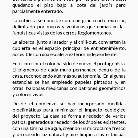
quedando el piso bajo a cota del jardín pero
parcialmente enterrado.
La cubierta se concibe como un gran cuarto exterior,
delimitado por muros y ventanas que enmarcan las
fantásticas vistas de los cerros Regiomontanos.
La alberca, junto al asador y al chill-out, convierten la
cubierta en el espacio principal de entretenimiento,
accesible con una escalera exterior independiente.
En el interior el color ha sido de nuevo el protagonista.
El pigmento de cada muro permanece dentro de la
casa, reconociendo aún más su autonomía. En algunas
estancias se han empleado papeles pintados y, en
otras, baldosas mexicanas con patrones geométricos
y colores vivos.
Desde el comienzo se han incorporado medidas
bioclimáticas para minimizar el impacto ecológico
del proyecto. La casa se forma alrededor de varios
patios, generados alrededor de los árboles existentes,
con una lámina de agua, creando un microclima fresco
y ofreciendo luz natural y aire limpio a las estancias