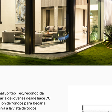
nal Sorteo Tec, reconocida
itaria de jóvenes desde hace 70
ción de fondos para becar a
va a la vista de todos.