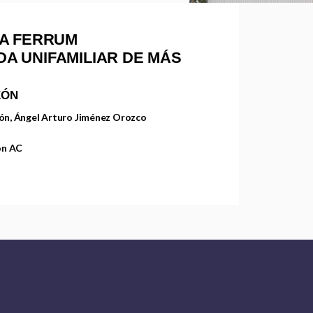
A FERRUM
NDA UNIFAMILIAR DE MÁS
EÓN
gón, Ángel Arturo Jiménez Orozco
ón AC