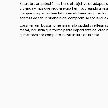
Esta obra arquitectónica tiene el objetivo de adaptars
vivienda y más que requiere una familia, creando un esp
marque una pauta de estética en el diseño arquitectónic
además de ser un símbolo del compromiso social que e
Casa Ferrum busca homenajear a la ciudad y reflejar su 
metal, industria que formó parte importante del crec
que abraza por completo la estructura de la casa