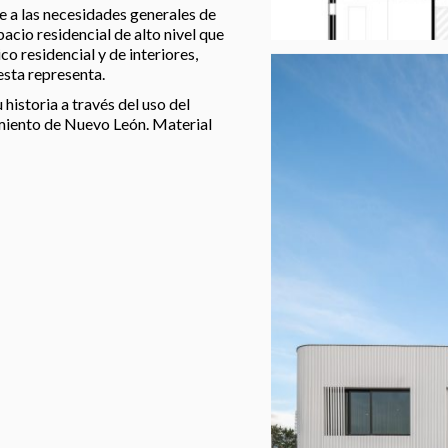
e a las necesidades generales de
acio residencial de alto nivel que
o residencial y de interiores,
sta representa.
historia a través del uso del
imiento de Nuevo León. Material