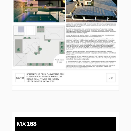
MX168