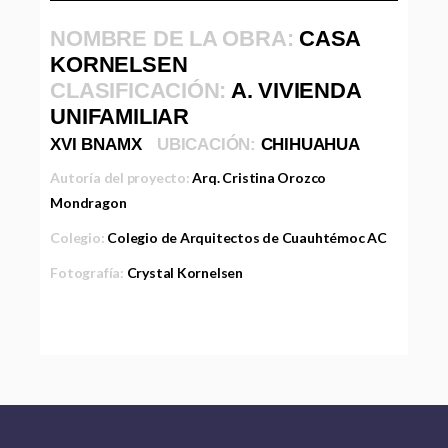
NOMBRE DE LA OBRA:
CASA
KORNELSEN
CLASIFICACIÓN:
A. VIVIENDA
UNIFAMILIAR
XVI BNAMX
UBICACIÓN:
CHIHUAHUA
Autoría del proyecto:
Arq. Cristina Orozco
Mondragon
Colegio:
Colegio de Arquitectos de Cuauhtémoc AC
Fotografía:
Crystal Kornelsen