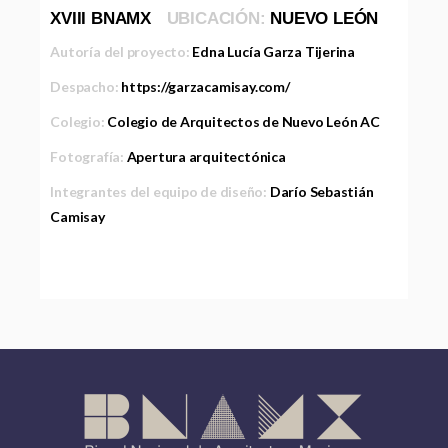
XVIII BNAMX
UBICACIÓN:
NUEVO LEÓN
Autoría del proyecto:
Edna Lucía Garza Tijerina
Despacho:
https://garzacamisay.com/
Colegio:
Colegio de Arquitectos de Nuevo León AC
Fotografía:
Apertura arquitectónica
Integrantes del equipo de diseño:
Darío Sebastián
Camisay