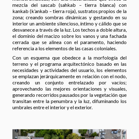
mezcla del sascab (sahkab – tierra blanca) con
kankab (k’ankab – tierra roja), sustratos propios de la
zona; creando sombras dinámicas y gestando en su
interior un ambiente silencioso, íntimo y cálido que se
desvanece a través de la luz. Los techos a doble altura,
el dominio del macizo sobre los vanos y una fachada
cerrada que se alinea con el paramento, haciendo
referencia a los elementos de las casas coloniales.
Con un esquema que obedece a la morfología del
terreno y el programa arquitectónico basado en las
necesidades y actividades del usuario, los elementos
se emplazan jerárquicamente en relación con el nodo,
creando un conjunto entrelazado por vacíos;
aprovechando las mejores orientaciones y visuales,
generando recorridos pausados por la vegetación que
transitan entre la penumbra y la luz, difuminando los
umbrales entre el interior y el exterior.