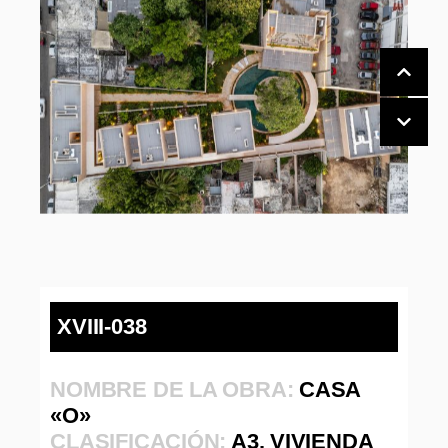
XVIII-038
NOMBRE DE LA OBRA:
CASA
«O»
CLASIFICACIÓN:
A3. VIVIENDA