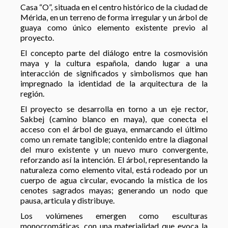
Casa “O”, situada en el centro histórico de la ciudad de
Mérida, en un terreno de forma irregular y un árbol de
guaya como único elemento existente previo al
proyecto.
El concepto parte del diálogo entre la cosmovisión
maya y la cultura española, dando lugar a una
interacción de significados y simbolismos que han
impregnado la identidad de la arquitectura de la
región.
El proyecto se desarrolla en torno a un eje rector,
Sakbej (camino blanco en maya), que conecta el
acceso con el árbol de guaya, enmarcando el último
como un remate tangible; contenido entre la diagonal
del muro existente y un nuevo muro convergente,
reforzando así la intención. El árbol, representando la
naturaleza como elemento vital, está rodeado por un
cuerpo de agua circular, evocando la mística de los
cenotes sagrados mayas; generando un nodo que
pausa, articula y distribuye.
Los volúmenes emergen como esculturas
monocromáticas, con una materialidad que evoca la