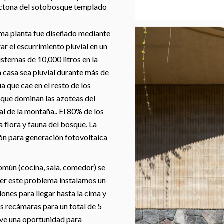
tóctona del sotobosque templado
ima planta fue diseñado mediante
ar el escurrimiento pluvial en un
sternas de 10,000 litros en la
 casa sea pluvial durante más de
a que cae en el resto de los
es que dominan las azoteas del
al de la montaña.. El 80% de los
 flora y fauna del bosque. La
ón para generación fotovoltaica
común (cocina, sala, comedor) se
lver este problema instalamos un
ones para llegar hasta la cima y
s recámaras para un total de 5
elve una oportunidad para