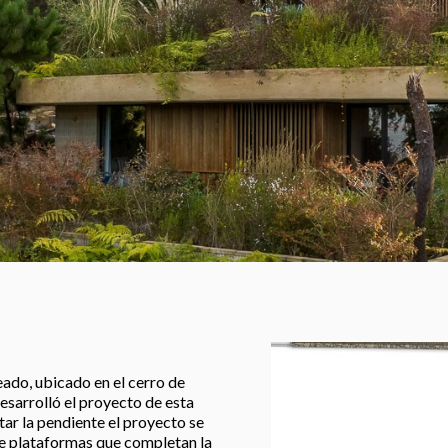
eado, ubicado en el cerro de
sarrolló el proyecto de esta
tar la pendiente el proyecto se
 de plataformas que completan la