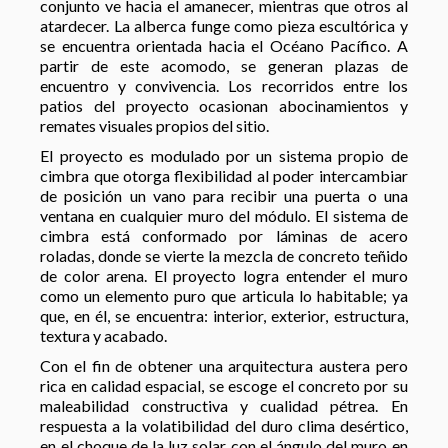
conjunto ve hacia el amanecer, mientras que otros al
atardecer. La alberca funge como pieza escultórica y
se encuentra orientada hacia el Océano Pacífico. A
partir de este acomodo, se generan plazas de
encuentro y convivencia. Los recorridos entre los
patios del proyecto ocasionan abocinamientos y
remates visuales propios del sitio.
El proyecto es modulado por un sistema propio de
cimbra que otorga flexibilidad al poder intercambiar
de posición un vano para recibir una puerta o una
ventana en cualquier muro del módulo. El sistema de
cimbra está conformado por láminas de acero
roladas, donde se vierte la mezcla de concreto teñido
de color arena. El proyecto logra entender el muro
como un elemento puro que articula lo habitable; ya
que, en él, se encuentra: interior, exterior, estructura,
textura y acabado.
Con el fin de obtener una arquitectura austera pero
rica en calidad espacial, se escoge el concreto por su
maleabilidad constructiva y cualidad pétrea. En
respuesta a la volatibilidad del duro clima desértico,
en el choque de la luz solar con el ángulo del muro en