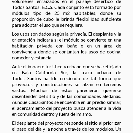
volúmenes enraizados en el paisaje desértico de
Todos Santos, B.C.S. Cada conjunto está formado por
módulos tipo de 25 m2 habitables, donde su
proporción de cubo le brinda flexibilidad suficiente
para adoptar el uso que se requiera.
Los usos son dados según la privacía. El desplante y la
orientación indicará si el módulo se convierte en una
habitación privada con baño o en un área de
convivencia donde se conjuntan los usos de cocina,
comedor y estancia.
Ante el impacto turístico y urbano que se ha reflejado
en Baja California Sur, la traza urbana de
Todos Santos ha ido creciendo de tal forma que
proyectos y construcciones se alzan en terrenos
vastos. Muchos de estos parecieran quererse
desentender del sitio y de las comunidades aledañas.
Aunque Casa Santos se encuentra en un predio similar,
el acercamiento del proyecto busca atender a la vida
en comunidad dentro y fuera del mismo.
El desplante del proyecto responde al sitio al priorizar
el paso del día y la noche a través de los módulos. Un