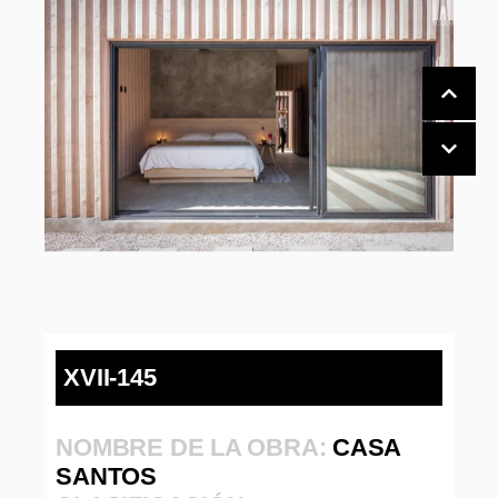
XVII-145
NOMBRE DE LA OBRA:
CASA
SANTOS