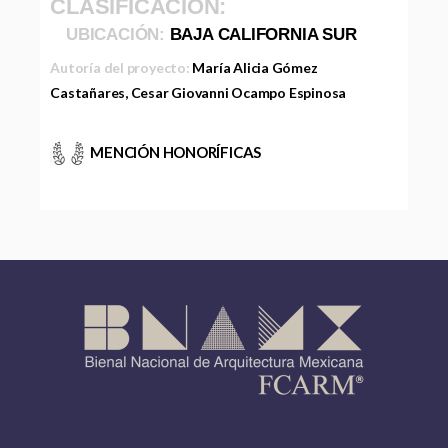
CLASIFICACIÓN:
UBICACIÓN:
BAJA CALIFORNIA SUR
Autoría del proyecto:
María Alicia Gómez
Castañares, Cesar Giovanni Ocampo Espinosa
MENCIÓN HONORÍFICAS