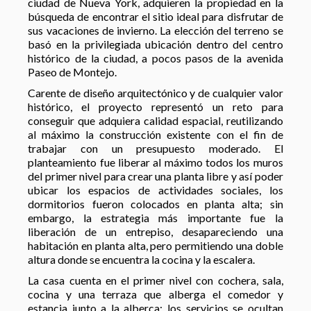
ciudad de Nueva York, adquieren la propiedad en la
búsqueda de encontrar el sitio ideal para disfrutar de
sus vacaciones de invierno. La elección del terreno se
basó en la privilegiada ubicación dentro del centro
histórico de la ciudad, a pocos pasos de la avenida
Paseo de Montejo.
Carente de diseño arquitectónico y de cualquier valor
histórico, el proyecto representó un reto para
conseguir que adquiera calidad espacial, reutilizando
al máximo la construcción existente con el fin de
trabajar con un presupuesto moderado. El
planteamiento fue liberar al máximo todos los muros
del primer nivel para crear una planta libre y así poder
ubicar los espacios de actividades sociales, los
dormitorios fueron colocados en planta alta; sin
embargo, la estrategia más importante fue la
liberación de un entrepiso, desapareciendo una
habitación en planta alta, pero permitiendo una doble
altura donde se encuentra la cocina y la escalera.
La casa cuenta en el primer nivel con cochera, sala,
cocina y una terraza que alberga el comedor y
estancia junto a la alberca; los servicios se ocultan