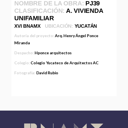
NOMBRE DE LA OBRA:
PJ39
CLASIFICACIÓN:
A. VIVIENDA
UNIFAMILIAR
XVI BNAMX
UBICACIÓN:
YUCATÁN
Autoría del proyecto:
Arq. Henry Ángel Ponce
Miranda
Despacho:
Hponce arquitectos
Colegio:
Colegio Yucateco de Arquitectos AC
Fotografía:
David Rubio