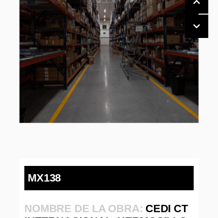
MX138
NOMBRE DE LA OBRA:
CEDI CT