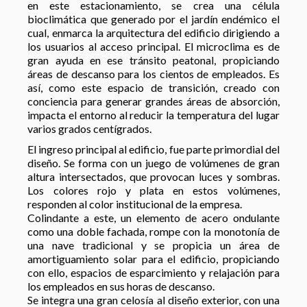
en este estacionamiento, se crea una célula
bioclimática que generado por el jardín endémico el
cual, enmarca la arquitectura del edificio dirigiendo a
los usuarios al acceso principal. El microclima es de
gran ayuda en ese tránsito peatonal, propiciando
áreas de descanso para los cientos de empleados. Es
así, como este espacio de transición, creado con
conciencia para generar grandes áreas de absorción,
impacta el entorno al reducir la temperatura del lugar
varios grados centígrados.
El ingreso principal al edificio, fue parte primordial del
diseño. Se forma con un juego de volúmenes de gran
altura intersectados, que provocan luces y sombras.
Los colores rojo y plata en estos volúmenes,
responden al color institucional de la empresa.
Colindante a este, un elemento de acero ondulante
como una doble fachada, rompe con la monotonía de
una nave tradicional y se propicia un área de
amortiguamiento solar para el edificio, propiciando
con ello, espacios de esparcimiento y relajación para
los empleados en sus horas de descanso.
Se integra una gran celosía al diseño exterior, con una