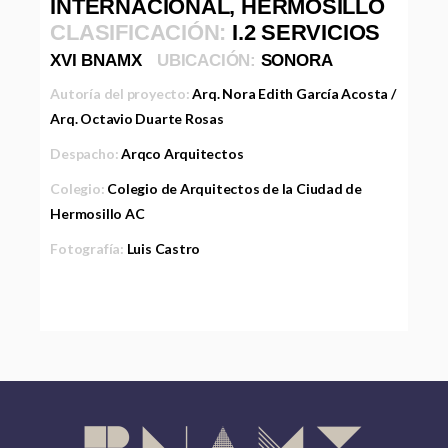
INTERNACIONAL, HERMOSILLO
CLASIFICACIÓN:
I.2 SERVICIOS
XVI BNAMX
UBICACIÓN:
SONORA
Autoría del proyecto:
Arq. Nora Edith García Acosta /
Arq. Octavio Duarte Rosas
Despacho:
Arqco Arquitectos
Colegio:
Colegio de Arquitectos de la Ciudad de
Hermosillo AC
Fotografía:
Luis Castro