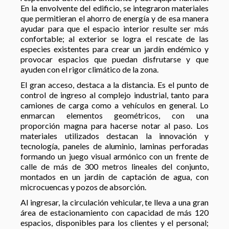
En la envolvente del edificio, se integraron materiales
que permitieran el ahorro de energía y de esa manera
ayudar para que el espacio interior resulte ser más
confortable; al exterior se logra el rescate de las
especies existentes para crear un jardín endémico y
provocar espacios que puedan disfrutarse y que
ayuden con el rigor climático de la zona.
El gran acceso, destaca a la distancia. Es el punto de
control de ingreso al complejo industrial, tanto para
camiones de carga como a vehículos en general. Lo
enmarcan elementos geométricos, con una
proporción magna para hacerse notar al paso. Los
materiales utilizados destacan la innovación y
tecnología, paneles de aluminio, laminas perforadas
formando un juego visual armónico con un frente de
calle de más de 300 metros lineales del conjunto,
montados en un jardín de captación de agua, con
microcuencas y pozos de absorción.
Al ingresar, la circulación vehicular, te lleva a una gran
área de estacionamiento con capacidad de más 120
espacios, disponibles para los clientes y el personal;