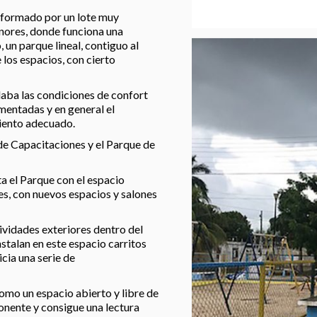
 formado por un lote muy
nores, donde funciona una
, un parque lineal, contiguo al
 los espacios, con cierto
daba las condiciones de confort
mentadas y en general el
iento adecuado.
 de Capacitaciones y el Parque de
a el Parque con el espacio
es, con nuevos espacios y salones
tividades exteriores dentro del
stalan en este espacio carritos
cia una serie de
mo un espacio abierto y libre de
onente y consigue una lectura