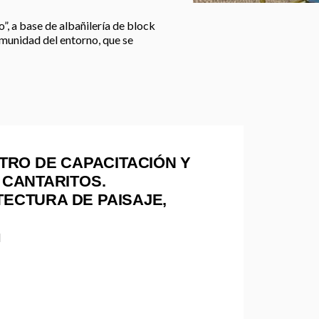
”, a base de albañilería de block
munidad del entorno, que se
TRO DE CAPACITACIÓN Y
CANTARITOS.
TECTURA DE PAISAJE,
N