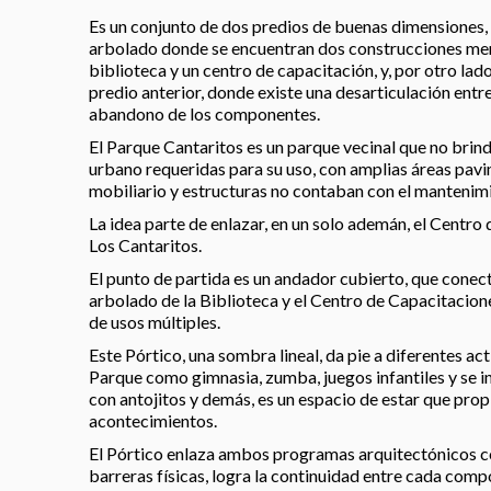
Es un conjunto de dos predios de buenas dimensiones,
arbolado donde se encuentran dos construcciones me
biblioteca y un centro de capacitación, y, por otro lado
predio anterior, donde existe una desarticulación entre
abandono de los componentes.
El Parque Cantaritos es un parque vecinal que no brin
urbano requeridas para su uso, con amplias áreas pavi
mobiliario y estructuras no contaban con el mantenim
La idea parte de enlazar, en un solo ademán, el Centro
Los Cantaritos.
El punto de partida es un andador cubierto, que conect
arbolado de la Biblioteca y el Centro de Capacitacion
de usos múltiples.
Este Pórtico, una sombra lineal, da pie a diferentes ac
Parque como gimnasia, zumba, juegos infantiles y se in
con antojitos y demás, es un espacio de estar que propi
acontecimientos.
El Pórtico enlaza ambos programas arquitectónicos co
barreras físicas, logra la continuidad entre cada comp