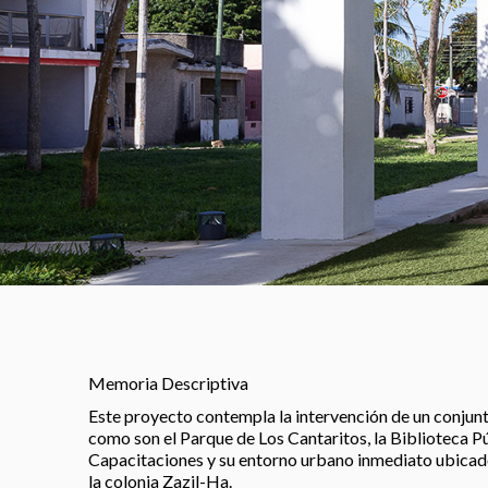
Memoria Descriptiva
Este proyecto contempla la intervención de un conju
como son el Parque de Los Cantaritos, la Biblioteca Pú
Capacitaciones y su entorno urbano inmediato ubicado
la colonia Zazil-Ha.