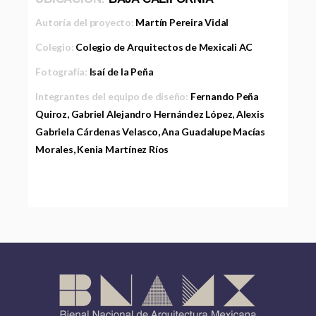
Autoría del proyecto:
Martín Pereira Vidal
Colegio:
Colegio de Arquitectos de Mexicali AC
Fotografía:
Isaí de la Peña
Integrantes del equipo de diseño:
Fernando Peña
Quiroz, Gabriel Alejandro Hernández López, Alexis
Gabriela Cárdenas Velasco, Ana Guadalupe Macías
Morales, Kenia Martínez Ríos