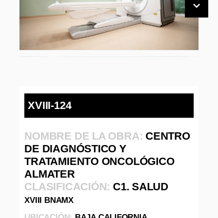
XVIII-124
NOMBRE DE LA OBRA:
CENTRO
DE DIAGNÓSTICO Y
TRATAMIENTO ONCOLÓGICO
ALMATER
CLASIFICACIÓN:
C1. SALUD
XVIII BNAMX
UBICACIÓN:
BAJA CALIFORNIA