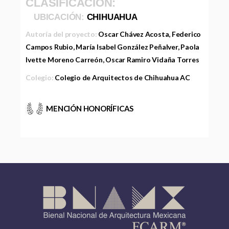
CLASIFICACIÓN:
UBICACIÓN:
CHIHUAHUA
Autoría del proyecto:
Oscar Chávez Acosta, Federico
Campos Rubio, María Isabel González Peñalver, Paola
Ivette Moreno Carreón, Oscar Ramiro Vidaña Torres
Colegio:
Colegio de Arquitectos de Chihuahua AC
MENCIÓN HONORÍFICAS