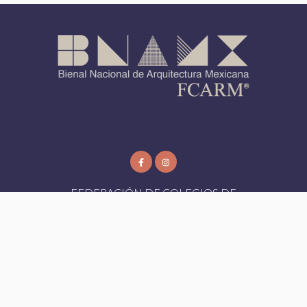
FEDERACIÓN DE COLEGIOS DE
ARQUITECTOS DE LA REPUBLICA
MEXICANA AC
FCARM
- Todos los Derechos Reservados 2026
Aviso de Privacidad
|
Designed by:
Bioxnet