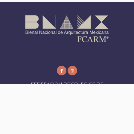
FEDERACIÓN DE COLEGIOS DE
ARQUITECTOS DE LA REPUBLICA
MEXICANA AC
FCARM
- Todos los Derechos Reservados 2026
Aviso de Privacidad
|
Designed by:
Bioxnet