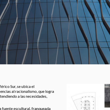
érico Sur, se ubica el
encias al racionalismo, que logra
atendiendo a las necesidades,
a fuente escultural, franqueada