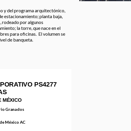
io y del programa arquitectónico,
de estacionamiento; planta baja,
o, rodeado por algunos
iento; la torre, que nace en el
libres para oficinas. El volumen se
ivel de banqueta.
PORATIVO PS4277
NAS
E MÉXICO
rio Granados
 de México AC