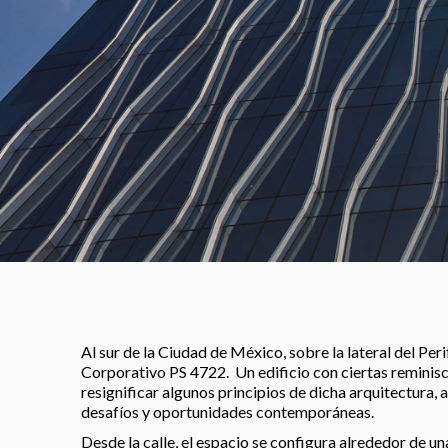
Al sur de la Ciudad de México, sobre la lateral del Perif
Corporativo PS 4722. Un edificio con ciertas reminisc
resignificar algunos principios de dicha arquitectura, 
desafíos y oportunidades contemporáneas.
Desde la calle, el espacio se configura alrededor de un