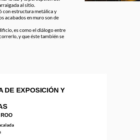
raigada al sitio.
ó con estructura metálica y
 Los acabados en muro son de
ficio, es como el diálogo entre
ecorrerlo, y que éste también se
A DE EXPOSICIÓN Y
NAS
 ROO
ncalada
s