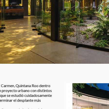
el Carmen, Quintana Roo dentro
n proyecto urbano con distintos
l que se estudió cuidadosamente
eterminar el desplante más