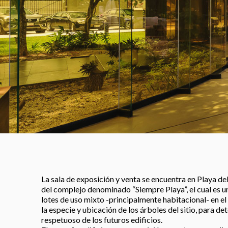
La sala de exposición y venta se encuentra en Playa d
del complejo denominado “Siempre Playa”, el cual es u
lotes de uso mixto -principalmente habitacional- en e
la especie y ubicación de los árboles del sitio, para d
respetuoso de los futuros edificios.