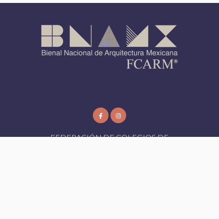
FEDERACIÓN DE COLEGIOS DE
ARQUITECTOS DE LA REPUBLICA
MEXICANA AC
FCARM
- Todos los Derechos Reservados 2026
Aviso de Privacidad
|
Designed by:
Bioxnet