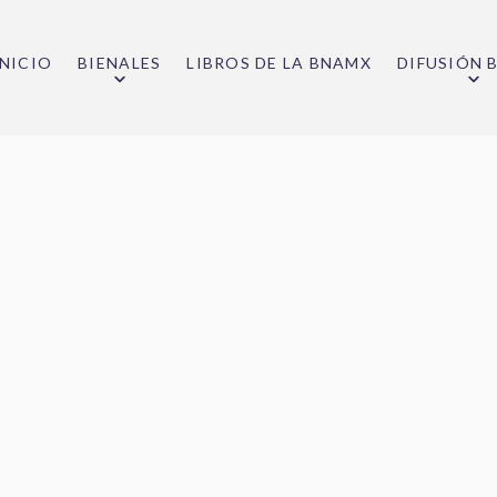
INICIO
BIENALES
LIBROS DE LA BNAMX
DIFUSIÓN 