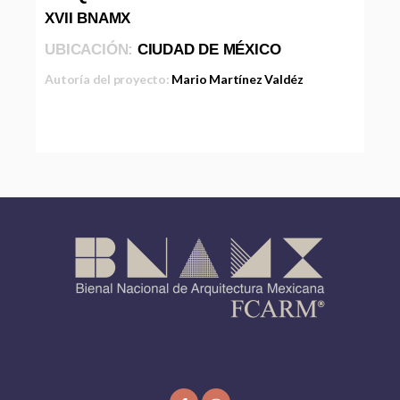
XVII BNAMX
UBICACIÓN:
CIUDAD DE MÉXICO
Autoría del proyecto:
Mario Martínez Valdéz