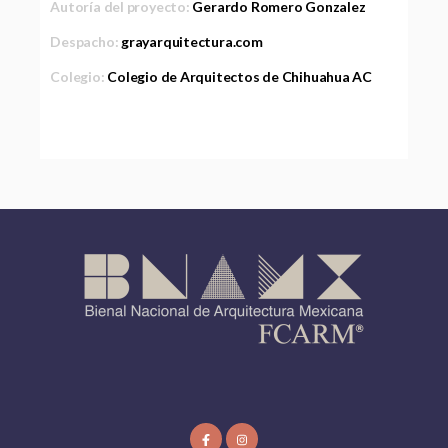
Autoría del proyecto:
Gerardo Romero Gonzalez
Despacho:
grayarquitectura.com
Colegio:
Colegio de Arquitectos de Chihuahua AC