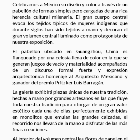
Celebramos a México su diseño y color a través de un
pabellón de formas simples pero cargadas de una rica
herencia cultural milenaria. El gran cuerpo central
evoca los tejidos típicos de mujeres indígenas que
durante siglos han sido tejidos a mano y decoran el
gran volumen central iluminado como protagonista de
nuestra exposición.
El pabellón ubicado en Guangzhou, China es
flanqueado por una celosía llena de color en la que se
generan juegos de vacío y materialidad acompañados
de un discurso formal fuerte y expresión
arquitectónica homenaje al Arquitecto Mexicano y
ganador del premio Pritzker Luis Barragán.
La galería exhibirá piezas únicas de nuestra tradición,
hechas a mano por grandes artesanos en las que fluye
toda nuestra tradición para otorgar de un gran valor
estético cada una de ellas, perfectamente exhibidas
en monolitos que emulan las grandes calzadas, el
recorrido nos llevará de la mano a disfrutar de las más
finas creaciones.
Al interior del volumen central las flores de papel en el