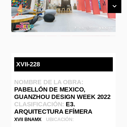
XVII-228
NOMBRE DE LA OBRA:
PABELLÓN DE MEXICO,
GUANZHOU DESIGN WEEK 2022
CLASIFICACIÓN:
E3.
ARQUITECTURA EFÍMERA
XVII BNAMX
UBICACIÓN: