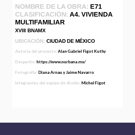
NOMBRE DE LA OBRA:
E71
CLASIFICACIÓN:
A4. VIVIENDA
MULTIFAMILIAR
XVIII BNAMX
UBICACIÓN:
CIUDAD DE MÉXICO
Autoría del proyecto:
Alan Gabriel Figot Kuthy
Despacho:
https://www.nurbana.mx/
Fotografía:
Diana Arnau y Jaime Navarro
Integrantes del equipo de diseño:
Michel Figot