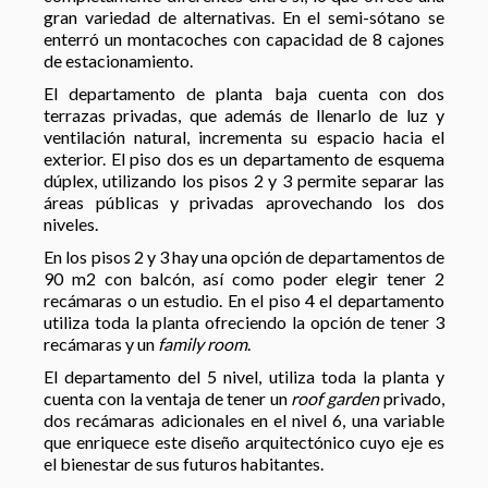
gran variedad de alternativas. En el semi-sótano se
enterró un montacoches con capacidad de 8 cajones
de estacionamiento.
El departamento de planta baja cuenta con dos
terrazas privadas, que además de llenarlo de luz y
ventilación natural, incrementa su espacio hacia el
exterior. El piso dos es un departamento de esquema
dúplex, utilizando los pisos 2 y 3 permite separar las
áreas públicas y privadas aprovechando los dos
niveles.
En los pisos 2 y 3 hay una opción de departamentos de
90 m
2
con balcón, así como poder elegir tener 2
recámaras o un estudio. En el piso 4 el departamento
utiliza toda la planta ofreciendo la opción de tener 3
recámaras y un
family room
.
El departamento del 5 nivel, utiliza toda la planta y
cuenta con la ventaja de tener un
roof garden
privado,
dos recámaras adicionales en el nivel 6, una variable
que enriquece este diseño arquitectónico cuyo eje es
el bienestar de sus futuros habitantes.