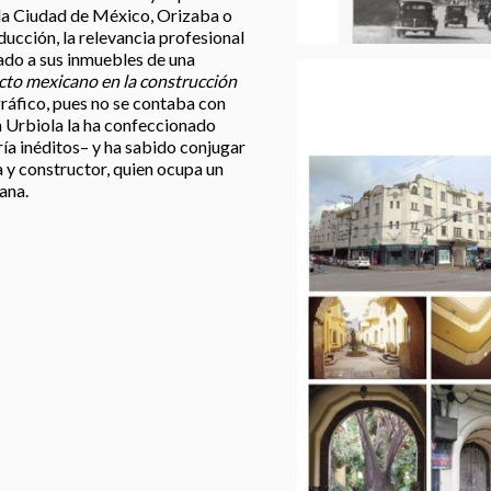
 la Ciudad de México, Orizaba o
ducción, la relevancia profesional
tado a sus inmuebles de una
cto mexicano en la construcción
ráfico, pues no se contaba con
 Urbiola la ha confeccionado
ía inéditos– y ha sabido conjugar
 y constructor, quien ocupa un
ana.