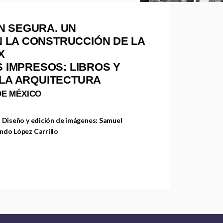
N SEGURA. UN
 LA CONSTRUCCIÓN DE LA
X
S IMPRESOS: LIBROS Y
 LA ARQUITECTURA
DE MÉXICO
 Diseño y edición de imágenes: Samuel
ndo López Carrillo