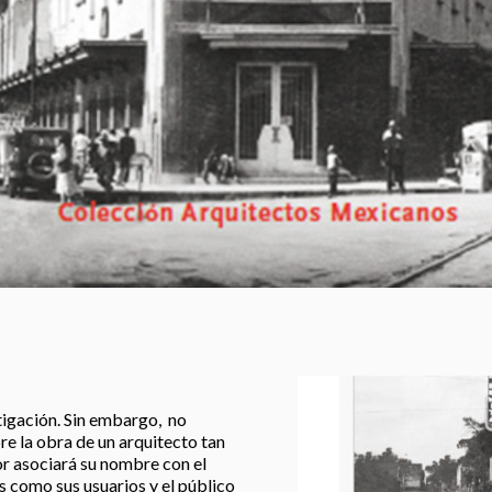
stigación. Sin embargo, no
re la obra de un arquitecto tan
or asociará su nombre con el
s como sus usuarios y el público