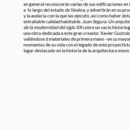
en general reconocerán varias de sus edificaciones en
a lo largo del estado de Sinaloa, y advertirán en su pro
y la audacia con la que las ejecutó, así como haber do
entrañable calidad habitable.
Juan Segura. Un arquite
de la modernidad del siglo XX
cubre un vacío historiog
una obra dedicada a este gran creador. Xavier Guzmán
valiéndose d materiales de primera mano –en su mayor
momentos de su vida con el legado de este proyectista
lugar destacado en la historia de la arquitectura mexic