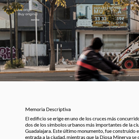
Memoria Descriptiva
El edificio se erige en uno de los cruces más concurri
dos de los símbolos urbanos más importantes de la ci
Guadalajara. Este último monumento, fue construido e
entrada a la ciudad, mientras que la Diosa Minerva s