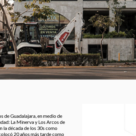
dos de Guadalajara, en medio de
udad: La Minerva y Los Arcos de
n la década de los 30s como
e colocó 20 años más tarde como