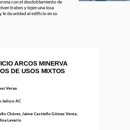
 corona con el desdoblamiento de
lven trabes y tejen una losa
y le da unidad al edificio en su
FICIO ARCOS MINERVA
CIOS DE USOS MIXTOS
mez Verea
 Jalisco AC
ello Chávez, Jaime Castiello Gómez Verea,
ina Levario