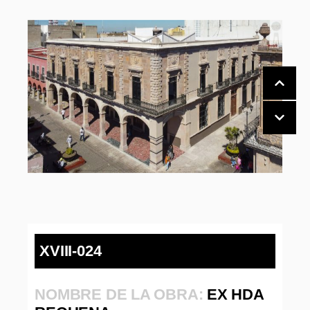
XVIII-024
NOMBRE DE LA OBRA:
EX HDA