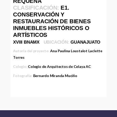
REQUENA
CLASIFICACIÓN:
E1.
CONSERVACIÓN Y
RESTAURACIÓN DE BIENES
INMUEBLES HISTÓRICOS O
ARTÍSTICOS
XVIII BNAMX
UBICACIÓN:
GUANAJUATO
Autoría del proyecto:
Ana Paulina Loustalot Laclette
Torres
Colegio:
Colegio de Arquitectos de Celaya AC
Fotografía:
Bernardo Miranda Muciño