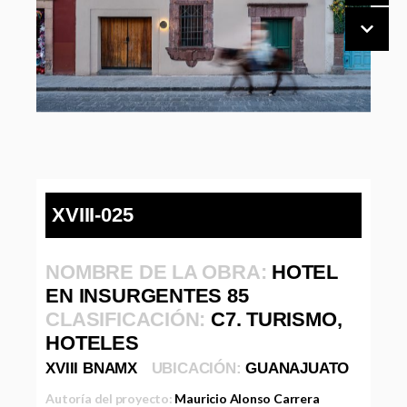
XVIII-025
NOMBRE DE LA OBRA:
HOTEL
EN INSURGENTES 85
CLASIFICACIÓN:
C7. TURISMO,
HOTELES
XVIII BNAMX
UBICACIÓN:
GUANAJUATO
Autoría del proyecto:
Mauricio Alonso Carrera