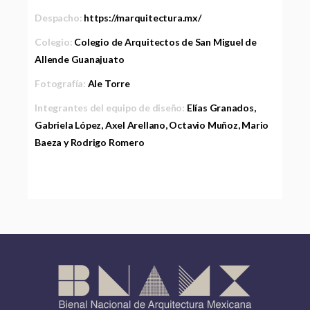
Despacho:
https://marquitectura.mx/
Colegio:
Colegio de Arquitectos de San Miguel de
Allende Guanajuato
Fotografía:
Ale Torre
Integrantes del equipo de diseño:
Elías Granados,
Gabriela López, Axel Arellano, Octavio Muñoz, Mario
Baeza y Rodrigo Romero