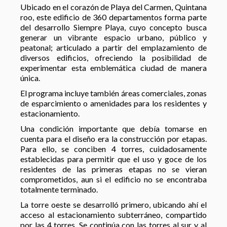
Ubicado en el corazón de Playa del Carmen, Quintana
roo, este edificio de 360 departamentos forma parte
del desarrollo Siempre Playa, cuyo concepto busca
generar un vibrante espacio urbano, público y
peatonal; articulado a partir del emplazamiento de
diversos edificios, ofreciendo la posibilidad de
experimentar esta emblemática ciudad de manera
única.
El programa incluye también áreas comerciales, zonas
de esparcimiento o amenidades para los residentes y
estacionamiento.
Una condición importante que debía tomarse en
cuenta para el diseño era la construcción por etapas.
Para ello, se conciben 4 torres, cuidadosamente
establecidas para permitir que el uso y goce de los
residentes de las primeras etapas no se vieran
comprometidos, aun si el edificio no se encontraba
totalmente terminado.
La torre oeste se desarrolló primero, ubicando ahí el
acceso al estacionamiento subterráneo, compartido
por las 4 torres. Se continúa con las torres al sur y al