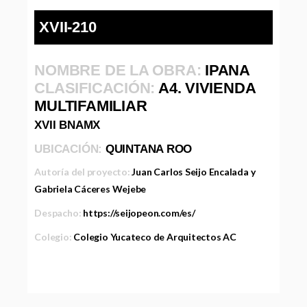
XVII-210
NOMBRE DE LA OBRA:
IPANA
CLASIFICACIÓN:
A4. VIVIENDA
MULTIFAMILIAR
XVII BNAMX
UBICACIÓN:
QUINTANA ROO
Autoría del proyecto:
Juan Carlos Seijo Encalada y
Gabriela Cáceres Wejebe
Despacho:
https://seijopeon.com/es/
Colegio:
Colegio Yucateco de Arquitectos AC