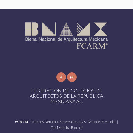
FEDERACIÓN DE COLEGIOS DE
ARQUITECTOS DE LA REPUBLICA
MEXICANA AC
FCARM
- Todos los Derechos Reservados 2026
Aviso de Privacidad
|
Designed by:
Bioxnet