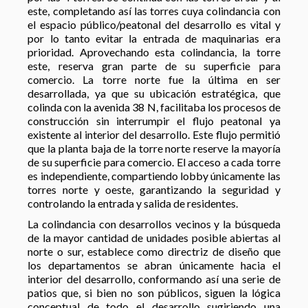
este, completando así las torres cuya colindancia con
el espacio público/peatonal del desarrollo es vital y
por lo tanto evitar la entrada de maquinarias era
prioridad. Aprovechando esta colindancia, la torre
este, reserva gran parte de su superficie para
comercio. La torre norte fue la última en ser
desarrollada, ya que su ubicación estratégica, que
colinda con la avenida 38 N, facilitaba los procesos de
construcción sin interrumpir el flujo peatonal ya
existente al interior del desarrollo. Este flujo permitió
que la planta baja de la torre norte reserve la mayoría
de su superficie para comercio. El acceso a cada torre
es independiente, compartiendo lobby únicamente las
torres norte y oeste, garantizando la seguridad y
controlando la entrada y salida de residentes.
La colindancia con desarrollos vecinos y la búsqueda
de la mayor cantidad de unidades posible abiertas al
norte o sur, establece como directriz de diseño que
los departamentos se abran únicamente hacia el
interior del desarrollo, conformando así una serie de
patios que, si bien no son públicos, siguen la lógica
conceptual de todo el desarrollo sugiriendo una