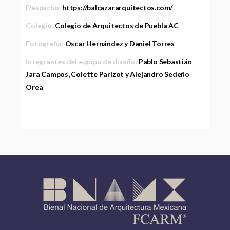
Despacho:
https://balcazararquitectos.com/
Colegio:
Colegio de Arquitectos de Puebla AC
Fotografía:
Oscar Hernández y Daniel Torres
Integrantes del equipo de diseño:
Pablo Sebastián
Jara Campos, Colette Parizot y Alejandro Sedeño
Orea