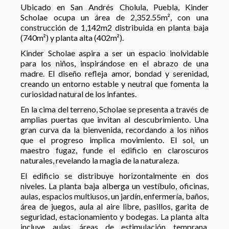
Ubicado en San Andrés Cholula, Puebla, Kinder
Scholae ocupa un área de 2,352.55m², con una
construcción de 1,142m2 distribuida en planta baja
(740m²) y planta alta (402m²).
Kinder Scholae aspira a ser un espacio inolvidable
para los niños, inspirándose en el abrazo de una
madre. El diseño refleja amor, bondad y serenidad,
creando un entorno estable y neutral que fomenta la
curiosidad natural de los infantes.
En la cima del terreno, Scholae se presenta a través de
amplias puertas que invitan al descubrimiento. Una
gran curva da la bienvenida, recordando a los niños
que el progreso implica movimiento. El sol, un
maestro fugaz, funde el edificio en claroscuros
naturales, revelando la magia de la naturaleza.
El edificio se distribuye horizontalmente en dos
niveles. La planta baja alberga un vestíbulo, oficinas,
aulas, espacios multiusos, un jardín, enfermería, baños,
área de juegos, aula al aire libre, pasillos, garita de
seguridad, estacionamiento y bodegas. La planta alta
incluye aulas, áreas de estimulación temprana,