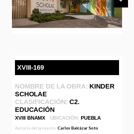
XVIII-169
NOMBRE DE LA OBRA:
KINDER
SCHOLAE
CLASIFICACIÓN:
C2.
EDUCACIÓN
XVIII BNAMX
UBICACIÓN:
PUEBLA
Autoría del proyecto:
Carlos Balcázar Soto