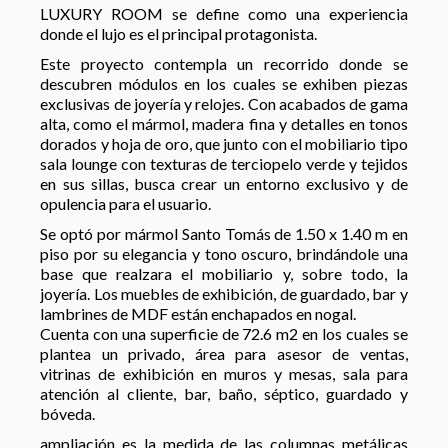
LUXURY ROOM se define como una experiencia
donde el lujo es el principal protagonista.
Este proyecto contempla un recorrido donde se
descubren módulos en los cuales se exhiben piezas
exclusivas de joyería y relojes. Con acabados de gama
alta, como el mármol, madera fina y detalles en tonos
dorados y hoja de oro, que junto con el mobiliario tipo
sala lounge con texturas de terciopelo verde y tejidos
en sus sillas, busca crear un entorno exclusivo y de
opulencia para el usuario.
Se optó por mármol Santo Tomás de 1.50 x 1.40 m en
piso por su elegancia y tono oscuro, brindándole una
base que realzara el mobiliario y, sobre todo, la
joyería. Los muebles de exhibición, de guardado, bar y
lambrines de MDF están enchapados en nogal.
Cuenta con una superficie de 72.6 m2 en los cuales se
plantea un privado, área para asesor de ventas,
vitrinas de exhibición en muros y mesas, sala para
atención al cliente, bar, baño, séptico, guardado y
bóveda.
ampliación es la medida de las columnas metálicas