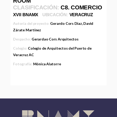
ROOM
CLASIFICACIÓN:
C8. COMERCIO
XVII BNAMX
UBICACIÓN:
VERACRUZ
Autoría del proyecto:
Gerardo Cors Díaz, David
Zárate Martínez
Despacho:
Gerardao Cors Arquitectos
Colegio:
Colegio de Arquitectos del Puerto de
Veracruz AC
Fotografía:
Mónica Alatorre