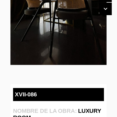
XVII-086
NOMBRE DE LA OBRA:
LUXURY