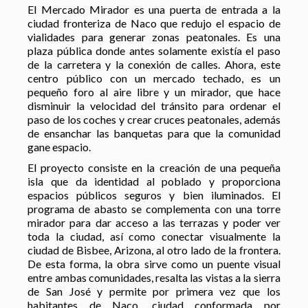
El Mercado Mirador es una puerta de entrada a la
ciudad fronteriza de Naco que redujo el espacio de
vialidades para generar zonas peatonales. Es una
plaza pública donde antes solamente existía el paso
de la carretera y la conexión de calles. Ahora, este
centro público con un mercado techado, es un
pequeño foro al aire libre y un mirador, que hace
disminuir la velocidad del tránsito para ordenar el
paso de los coches y crear cruces peatonales, además
de ensanchar las banquetas para que la comunidad
gane espacio.
El proyecto consiste en la creación de una pequeña
isla que da identidad al poblado y proporciona
espacios públicos seguros y bien iluminados. El
programa de abasto se complementa con una torre
mirador para dar acceso a las terrazas y poder ver
toda la ciudad, así como conectar visualmente la
ciudad de Bisbee, Arizona, al otro lado de la frontera.
De esta forma, la obra sirve como un puente visual
entre ambas comunidades, resalta las vistas a la sierra
de San José y permite por primera vez que los
habitantes de Naco, ciudad conformada por