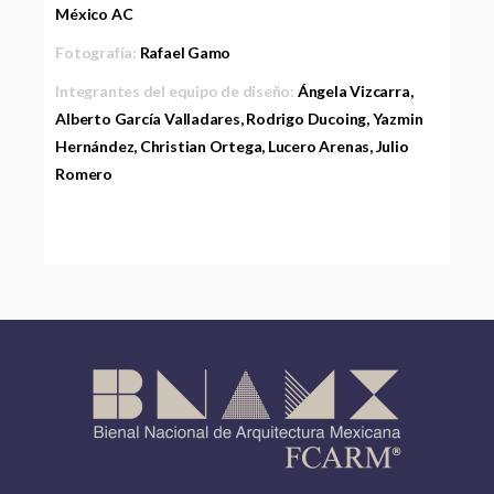
México AC
Fotografía:
Rafael Gamo
Integrantes del equipo de diseño:
Ángela Vizcarra,
Alberto García Valladares, Rodrigo Ducoing, Yazmin
Hernández, Christian Ortega, Lucero Arenas, Julio
Romero