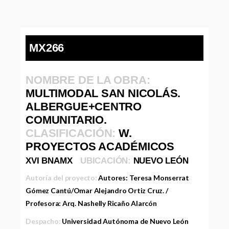
MX266
NOMBRE DE LA OBRA:
MULTIMODAL SAN NICOLÁS.
ALBERGUE+CENTRO
COMUNITARIO.
CLASIFICACIÓN:
W.
PROYECTOS ACADÉMICOS
XVI BNAMX
UBICACIÓN:
NUEVO LEÓN
Autoría del proyecto:
Autores: Teresa Monserrat
Gómez Cantú/Omar Alejandro Ortiz Cruz. /
Profesora: Arq. Nashelly Ricaño Alarcón
Despacho:
Universidad Autónoma de Nuevo León