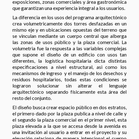
exposiciones, zonas comerciales y área gastronómica
que garantizan una experiencia integral a los usuarios.
La diferencia en los usos del programa arquitectónico
crea volumetricamente dos torres desfazadas en un
mismo eje y en ubicaciones opuestas del terreno que
se vinculan mediante un cuerpo central que alberga
las zonas de usos público y la plaza comercial. La
volumetria fue la respuesta a las variables complejas
que supone el diseño de un edificio con usos tan
diferentes, la logística hospitalaria dicta distintas
especificaciones a nivel estructural, asi como los
mecanismos de ingreso y el manejo de los desechos y
residuos hospitalarios, todas estas condiciones se
lograron solucionar sin alterar el lenguaje
arquitectónico separando físicamente esta área del
resto del conjunto.
El diseño busca crear espacio público en dos estratos,
el primero dado por la plaza publica a nivel de calle y
el segundo la plaza comercial en el primer nivel, esta
plaza elevada a la que se accesa desde la avenida es
una invitación al usuario a entrar en el proyecto y su
elevación relaciona de manera intencional el cuerpo