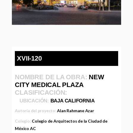
XVII-120
NOMBRE DE LA OBRA:
NEW
CITY MEDICAL PLAZA
CLASIFICACIÓN:
UBICACIÓN:
BAJA CALIFORNIA
Autoría del proyecto:
Alan Rahmane Azar
Colegio:
Colegio de Arquitectos de la Ciudad de
México AC