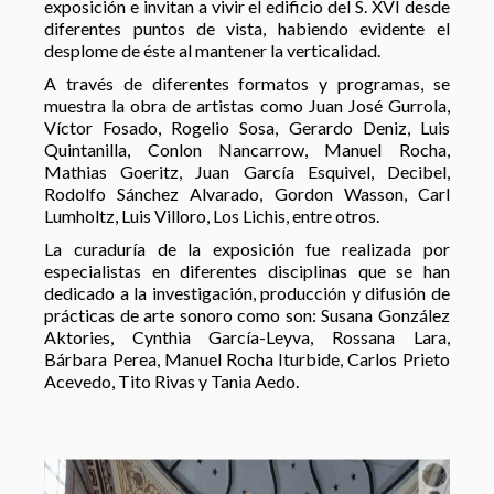
exposición e invitan a vivir el edificio del S. XVI desde
diferentes puntos de vista, habiendo evidente el
desplome de éste al mantener la verticalidad.
A través de diferentes formatos y programas, se
muestra la obra de artistas como Juan José Gurrola,
Víctor Fosado, Rogelio Sosa, Gerardo Deniz, Luis
Quintanilla, Conlon Nancarrow, Manuel Rocha,
Mathias Goeritz, Juan García Esquivel, Decibel,
Rodolfo Sánchez Alvarado, Gordon Wasson, Carl
Lumholtz, Luis Villoro, Los Lichis, entre otros.
La curaduría de la exposición fue realizada por
especialistas en diferentes disciplinas que se han
dedicado a la investigación, producción y difusión de
prácticas de arte sonoro como son: Susana González
Aktories, Cynthia García-Leyva, Rossana Lara,
Bárbara Perea, Manuel Rocha Iturbide, Carlos Prieto
Acevedo, Tito Rivas y Tania Aedo.