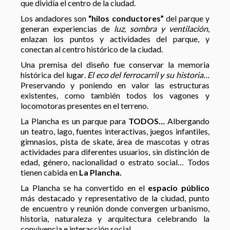
que dividía el centro de la ciudad.
Los andadores son
“hilos conductores”
del parque y
generan experiencias de
luz, sombra y ventilación
,
enlazan los puntos y actividades del parque, y
conectan al centro histórico de la ciudad.
Una premisa del diseño fue conservar la memoria
histórica del lugar
. El eco del ferrocarril y su historia…
Preservando y poniendo en valor las estructuras
existentes, como también todos los vagones y
locomotoras presentes en el terreno.
La Plancha es un parque para
TODOS…
Albergando
un teatro, lago, fuentes interactivas, juegos infantiles,
gimnasios, pista de skate, área de mascotas y otras
actividades para diferentes usuarios, sin distinción de
edad, género, nacionalidad o estrato social… Todos
tienen cabida en
La Plancha.
La Plancha se ha convertido en el
espacio público
más destacado y representativo de la ciudad, punto
de encuentro y reunión donde convergen urbanismo,
historia, naturaleza y arquitectura celebrando la
convivencia e interacción social.