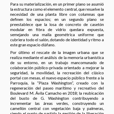
Para su materialización, en un primer plano se asumió
la estructura como el elemento central, que resuelve la
necesidad de una planta libre con columnas que
definen los espacios; en un segundo plano se
preestablece que la losa de concreto de casetón
modular en fibra de vidrio quedara expuesta,
semejando una malla geométrica uniforme que
cubriera todo el salón, dotando de identidad y ritmo a
este gran espacio diáfano.
Por último el rescate de la imagen urbana que se
realiza mediante el análisis de la memoria urbanística
de su entorno, en un trabajo mancomunado de
colaboración público-privada orientado a mejorar la
seguridad, la movilidad, la recreación del clásico
portal con mesas, el nuevo espacio público frente a la
Parroquia, la “Plaza Washington”, creado con la
regeneración del paseo marítimo y recreativo del
Boulevard M. Ávila Camacho en 2018; la reubicación
del busto de G. Washington contribuyendo a
incrementar las áreas verdes, construyendo un
camellón central con vegetación baja y palmeras,
siendo el punto de partida la gestión de la liberación