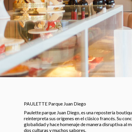
PAULETTE Parque Juan Diego
Paulette parque Juan Diego, es una repostería boutiq
reinterpreta sus orígenes en el clásico francés. Su con
globalidad y hace homenaje de manera disruptiva al m
dos culturas y muchos sabores.