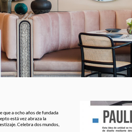
ue que a ocho años de fundada
cepto está vez abraza la
estizaje. Celebra dos mundos,