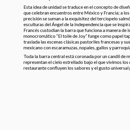
Esta idea de unidad se traduce en el concepto de dise
que celebran encuentros entre México y Francia; a los d
precisión se suman a la exquisitez del terciopelo salm
esculturas del Ángel de la Independencia que se inspira
Francés custodian la barra que funciona a manera de isl
monocromático “El toile de Joy” funge como papel tap
traslada las escenas clásicas pastoriles francesas y s
mexicano con escaramuzas, nopales, gallos y parroqui
Toda la barra central está coronada por un candil de m
representan el cielo estrellado bajo el que vivimos los 
restaurante confluyen los sabores y el gusto universal 