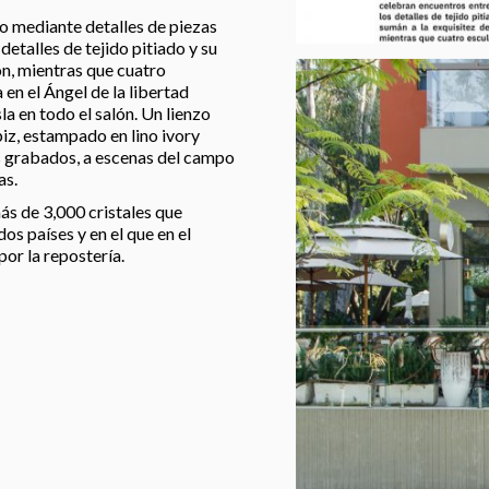
ño mediante detalles de piezas
etalles de tejido pitiado y su
ón, mientras que cuatro
 en el Ángel de la libertad
a en todo el salón. Un lienzo
iz, estampado en lino ivory
us grabados, a escenas del campo
as.
ás de 3,000 cristales que
dos países y en el que en el
por la repostería.