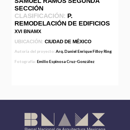
SAMUEL RAMOS SEGUNDA
SECCIÓN
CLASIFICACIÓN:
P.
REMODELACIÓN DE EDIFICIOS
XVI BNAMX
UBICACIÓN:
CIUDAD DE MÉXICO
Autoría del proyecto:
Arq. Daniel Enrique Filloy Ring
Fotografía:
Emilio Espinosa Cruz-González