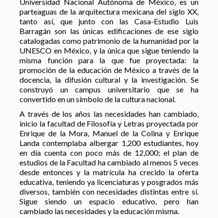
Universidad Nacional Autónoma de México, es un
parteaguas de la arquitectura mexicana del siglo XX,
tanto así, que junto con las Casa-Estudio Luis
Barragán son las únicas edificaciones de ese siglo
catalogadas como patrimonio de la humanidad por la
UNESCO en México, y la única que sigue teniendo la
misma función para la que fue proyectada: la
promoción de la educación de México a través de la
docencia, la difusión cultural y la investigación. Se
construyó un campus universitario que se ha
convertido en un símbolo de la cultura nacional.
A través de los años las necesidades han cambiado,
inicio la facultad de Filosofía y Letras proyectada por
Enrique de la Mora, Manuel de la Colina y Enrique
Landa contemplaba albergar 1,200 estudiantes, hoy
en día cuenta con poco más de 12,000; el plan de
estudios de la Facultad ha cambiado al menos 5 veces
desde entonces y la matrícula ha crecido la oferta
educativa, teniendo ya licenciaturas y posgrados más
diversos, también con necesidades distintas entre sí.
Sigue siendo un espacio educativo, pero han
cambiado las necesidades y la educación misma.