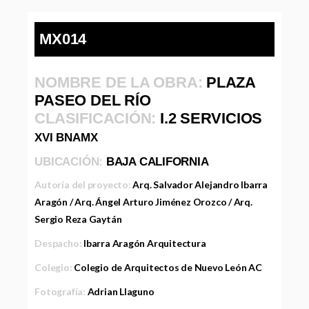
MX014
NOMBRE DE LA OBRA:
PLAZA
PASEO DEL RÍO
CLASIFICACIÓN:
I.2 SERVICIOS
XVI BNAMX
UBICACIÓN:
BAJA CALIFORNIA
Autoría del proyecto:
Arq. Salvador Alejandro Ibarra
Aragón / Arq. Ángel Arturo Jiménez Orozco / Arq.
Sergio Reza Gaytán
Despacho:
Ibarra Aragón Arquitectura
Colegio:
Colegio de Arquitectos de Nuevo León AC
Fotografía:
Adrian Llaguno