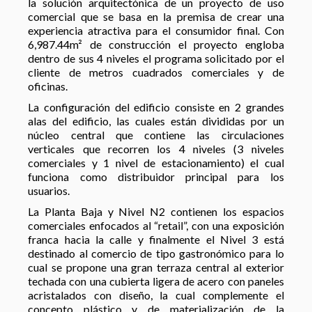
la solución arquitectónica de un proyecto de uso
comercial que se basa en la premisa de crear una
experiencia atractiva para el consumidor final. Con
6,987.44m² de construcción el proyecto engloba
dentro de sus 4 niveles el programa solicitado por el
cliente de metros cuadrados comerciales y de
oficinas.
La configuración del edificio consiste en 2 grandes
alas del edificio, las cuales están divididas por un
núcleo central que contiene las circulaciones
verticales que recorren los 4 niveles (3 niveles
comerciales y 1 nivel de estacionamiento) el cual
funciona como distribuidor principal para los
usuarios.
La Planta Baja y Nivel N2 contienen los espacios
comerciales enfocados al “retail”, con una exposición
franca hacia la calle y finalmente el Nivel 3 está
destinado al comercio de tipo gastronómico para lo
cual se propone una gran terraza central al exterior
techada con una cubierta ligera de acero con paneles
acristalados con diseño, la cual complemente el
concepto plástico y de materialización de la