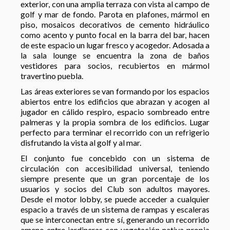
exterior, con una amplia terraza con vista al campo de
golf y mar de fondo. Parota en plafones, mármol en
piso, mosaicos decorativos de cemento hidráulico
como acento y punto focal en la barra del bar, hacen
de este espacio un lugar fresco y acogedor. Adosada a
la sala lounge se encuentra la zona de baños
vestidores para socios, recubiertos en mármol
travertino puebla.
Las áreas exteriores se van formando por los espacios
abiertos entre los edificios que abrazan y acogen al
jugador en cálido respiro, espacio sombreado entre
palmeras y la propia sombra de los edificios. Lugar
perfecto para terminar el recorrido con un refrigerio
disfrutando la vista al golf y al mar.
El conjunto fue concebido con un sistema de
circulación con accesibilidad universal, teniendo
siempre presente que un gran porcentaje de los
usuarios y socios del Club son adultos mayores.
Desde el motor lobby, se puede acceder a cualquier
espacio a través de un sistema de rampas y escaleras
que se interconectan entre sí, generando un recorrido
ameno entre jardineras con vegetación nativa propia