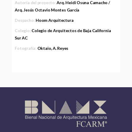
Autoría del proyecto:
Arq. Heidi Osuna Camacho /
Arq. Jesús Octavio Montes García
Despacho:
Hoom Arquitectura
Colegio:
Colegio de Arquitectos de Baja California
Sur AC
Fotografía:
Oktaio, A. Reyes