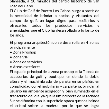
planeada, a 10 minutos del centro histórico de San
José del Cabo.
El Club de Golf de Puerto Los Cabos, surge a partir de
la necesidad de brindar a socios y visitantes del
campo de golf, un lugar digno para recibirlos y
ofrecerles todos los productos, servicios y
amenidades que el Club ha desarrollado a lo largo de
los años.
El programa arquitectónico se desarrolla en 4 zonas
principalmente
• Zona Proshop
• Zona VIP
• Zona de servicios
• Áreas exteriores
El espacio principal de la zona proshop es la Tienda de
accesorios de golf y boutique, en donde la doble
altura y el machimbrado de parota en su plafón, en
complicidad con el mobiliario y carpintería, brindan al
usuario un ambiente acogedor y bien iluminado en el
transcurso del día, ya que la luz indirecta de la fachada
Sur se difumina con la superficie opaca que nos brinda
el cristal sobre la madera, por lo que se logra