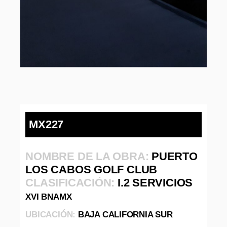
MX227
NOMBRE DE LA OBRA:
PUERTO
LOS CABOS GOLF CLUB
CLASIFICACIÓN:
I.2 SERVICIOS
XVI BNAMX
UBICACIÓN:
BAJA CALIFORNIA SUR