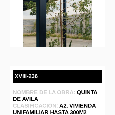
XVIII-236
NOMBRE DE LA OBRA:
QUINTA
DE AVILA
CLASIFICACIÓN:
A2. VIVIENDA
UNIFAMILIAR HASTA 300M2