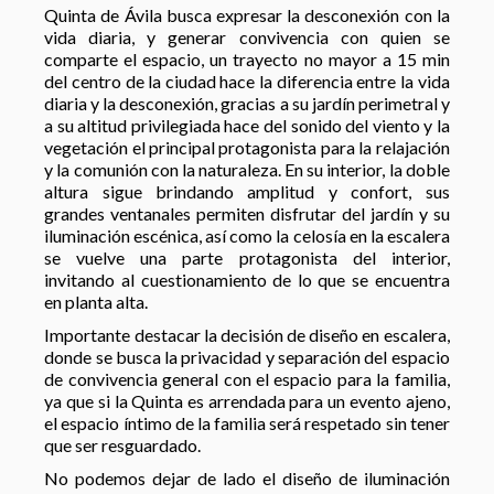
Quinta de Ávila busca expresar la desconexión con la
vida diaria, y generar convivencia con quien se
comparte el espacio, un trayecto no mayor a 15 min
del centro de la ciudad hace la diferencia entre la vida
diaria y la desconexión, gracias a su jardín perimetral y
a su altitud privilegiada hace del sonido del viento y la
vegetación el principal protagonista para la relajación
y la comunión con la naturaleza. En su interior, la doble
altura sigue brindando amplitud y confort, sus
grandes ventanales permiten disfrutar del jardín y su
iluminación escénica, así como la celosía en la escalera
se vuelve una parte protagonista del interior,
invitando al cuestionamiento de lo que se encuentra
en planta alta.
Importante destacar la decisión de diseño en escalera,
donde se busca la privacidad y separación del espacio
de convivencia general con el espacio para la familia,
ya que si la Quinta es arrendada para un evento ajeno,
el espacio íntimo de la familia será respetado sin tener
que ser resguardado.
No podemos dejar de lado el diseño de iluminación