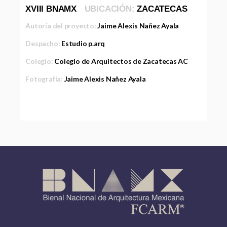
XVIII BNAMX
UBICACIÓN:
ZACATECAS
Autoría del proyecto:
Jaime Alexis Nañez Ayala
Despacho:
Estudio p.arq
Colegio:
Colegio de Arquitectos de Zacatecas AC
Fotografía:
Jaime Alexis Nañez Ayala