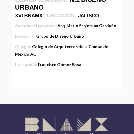
URBANO
XVI BNAMX
UBICACIÓN:
JALISCO
Autoría del proyecto:
Arq. Mario Schjetnan Garduño
Despacho:
Grupo de Diseño Urbano
Colegio:
Colegio de Arquitectos de la Ciudad de
México AC
Fotografía:
Francisco Gómez Sosa