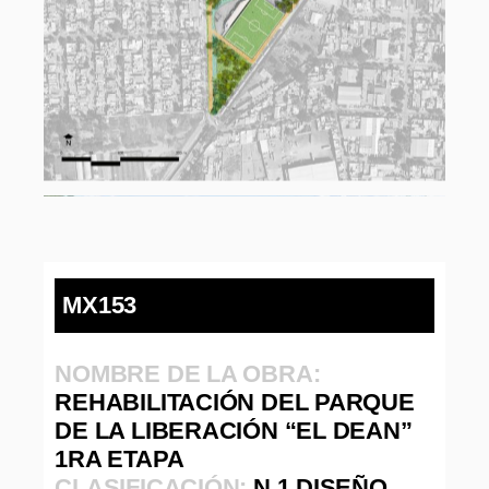
MX153
NOMBRE DE LA OBRA:
REHABILITACIÓN DEL PARQUE
DE LA LIBERACIÓN “EL DEAN”
1RA ETAPA
CLASIFICACIÓN:
N.1 DISEÑO