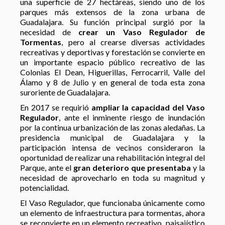
una superficie de 27 hectáreas, siendo uno de los
parques más extensos de la zona urbana de
Guadalajara. Su función principal surgió por la
necesidad de
crear un
Vaso Regulador
de
Tormentas
, pero al crearse diversas actividades
recreativas y deportivas y forestación se convierte en
un importante espacio público recreativo de las
Colonias El Dean, Higuerillas, Ferrocarril, Valle del
Álamo y 8 de Julio y en general de toda esta zona
suroriente de Guadalajara.
En 2017 se requirió
ampliar la capacidad del Vaso
Regulador
, ante el inminente riesgo de inundación
por la continua urbanización de las zonas aledañas. La
presidencia municipal de Guadalajara y la
participación intensa de vecinos consideraron la
oportunidad de realizar una rehabilitación integral del
Parque, ante el
gran deterioro
que presentaba
y la
necesidad de aprovecharlo en toda su magnitud y
potencialidad.
El Vaso Regulador, que funcionaba únicamente como
un elemento de infraestructura para tormentas, ahora
se reconvierte en un elemento recreativo, paisajístico