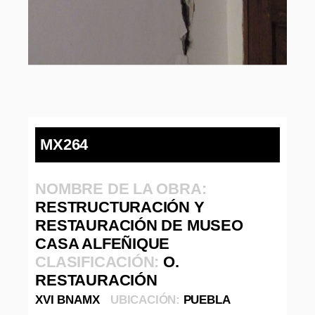
MX264
NOMBRE DE LA OBRA:
RESTRUCTURACIÓN Y
RESTAURACIÓN DE MUSEO
CASA ALFEÑIQUE
CLASIFICACIÓN:
O.
RESTAURACIÓN
XVI BNAMX
UBICACIÓN:
PUEBLA