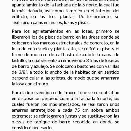
apuntalamiento de la fachada de la 6 norte, la cual fue
la más dañada, así como también en el interior del
edificio, en las tres plantas. Posteriormente, se
realizaron calas en muros, losas y pisos.
Para los agrietamientos en las losas, primero se
liberaron los de pisos de barro en las áreas donde se
colocaron los marcos estructurales de concreto, en la
losa de entresuelo y planta alta, se retiró el piso y el
firme de mortero de cal hasta descubrir la cama de
ladrillo, la cual se realizó removiendo 3 filas de losetas
de barro y azulejo. Se colocaron bastones con varillas
de 3/8″, a todo lo ancho de la habitación en sentido
perpendicular a las grietas, de modo que se amarrara
la losa con el muro.
Para la intervención en los muros que se encontraban
en disposición perpendicular a la fachada 6 norte, los
cuales fueron los más afectados, se realizaron unos
amarres entretejidos a cada 75 cm sobre ambos
extremos; se reintegraron juntas y se sustituyeron las
piezas de tabique de barro recocido en donde se
consideró necesario.