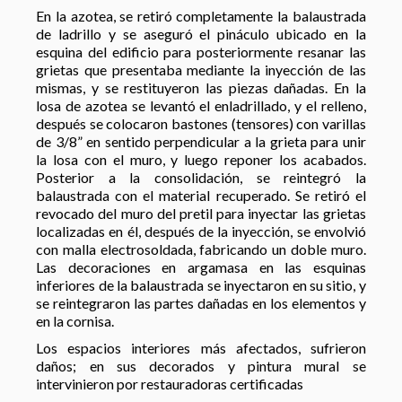
En la azotea, se retiró completamente la balaustrada
de ladrillo y se aseguró el pináculo ubicado en la
esquina del edificio para posteriormente resanar las
grietas que presentaba mediante la inyección de las
mismas, y se restituyeron las piezas dañadas. En la
losa de azotea se levantó el enladrillado, y el relleno,
después se colocaron bastones (tensores) con varillas
de 3/8” en sentido perpendicular a la grieta para unir
la losa con el muro, y luego reponer los acabados.
Posterior a la consolidación, se reintegró la
balaustrada con el material recuperado. Se retiró el
revocado del muro del pretil para inyectar las grietas
localizadas en él, después de la inyección, se envolvió
con malla electrosoldada, fabricando un doble muro.
Las decoraciones en argamasa en las esquinas
inferiores de la balaustrada se inyectaron en su sitio, y
se reintegraron las partes dañadas en los elementos y
en la cornisa.
Los espacios interiores más afectados, sufrieron
daños; en sus decorados y pintura mural se
intervinieron por restauradoras certificadas