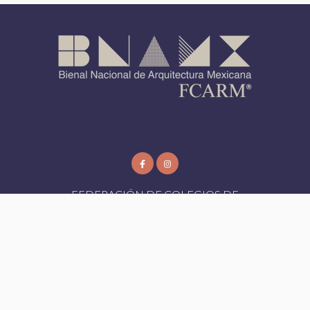
FEDERACIÓN DE COLEGIOS DE
ARQUITECTOS DE LA REPUBLICA
MEXICANA AC
FCARM
- Todos los Derechos Reservados 2026
Aviso de Privacidad
|
Designed by:
Bioxnet