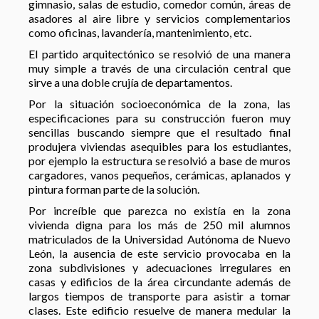
gimnasio, salas de estudio, comedor común, áreas de
asadores al aire libre y servicios complementarios
como oficinas, lavandería, mantenimiento, etc.
El partido arquitectónico se resolvió de una manera
muy simple a través de una circulación central que
sirve a una doble crujía de departamentos.
Por la situación socioeconómica de la zona, las
especificaciones para su construcción fueron muy
sencillas buscando siempre que el resultado final
produjera viviendas asequibles para los estudiantes,
por ejemplo la estructura se resolvió a base de muros
cargadores, vanos pequeños, cerámicas, aplanados y
pintura forman parte de la solución.
Por increíble que parezca no existía en la zona
vivienda digna para los más de 250 mil alumnos
matriculados de la Universidad Autónoma de Nuevo
León, la ausencia de este servicio provocaba en la
zona subdivisiones y adecuaciones irregulares en
casas y edificios de la área circundante además de
largos tiempos de transporte para asistir a tomar
clases. Este edificio resuelve de manera medular la