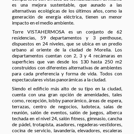
es una mejora sustentable, que aunado a las
alternativas ecológicas de los últimos años, como la
generación de energía eléctrica, tienen un menor
impacto en el medio ambiente.
Torre VISTAHERMOSA es un conjunto de 62
residencias, 59 departamentos y 3 penthouse,
dispuestos en 24 niveles, que se ubica en un predio
urbano al oriente de la ciudad de Morelia. Los
departamentos cuentan con 2, 3 y 4 recámaras en
superficies que van desde los 130 hasta 250 m2
construidos con diferentes alternativas de ambientes
para cada preferencia y forma de vida. Todos con
espectaculares vistas panorámicas a la ciudad.
Siendo el edificio más alto de su tipo en la ciudad,
cuenta con una gran opción de amenidades, tales
como, recepción, lobby panorámico, áreas de espera,
terrazas, centro de negocios, ludoteca, salas de
reunión, salón de eventos, salón de juegos, alberca
techada en el nivel 24, salón fitness, gimnasio, cancha
de pádel, trotapista, asadores, regaderas-vestidores,
cocina de servicio, lavandería, elevadores, escaleras