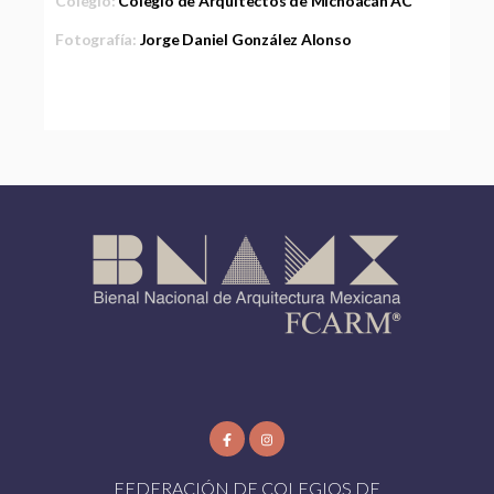
Colegio:
Colegio de Arquitectos de Michoacán AC
Fotografía:
Jorge Daniel González Alonso
FEDERACIÓN DE COLEGIOS DE