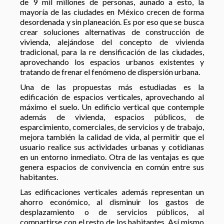
de 9 mil millones de personas, aunado a esto, la
mayoría de las ciudades en México crecen de forma
desordenada y sin planeación. Es por eso que se busca
crear soluciones alternativas de construcción de
vivienda, alejándose del concepto de vivienda
tradicional, para la re densificación de las ciudades,
aprovechando los espacios urbanos existentes y
tratando de frenar el fenómeno de dispersión urbana.
Una de las propuestas más estudiadas es la
edificación de espacios verticales, aprovechando al
máximo el suelo. Un edificio vertical que contemple
además de vivienda, espacios públicos, de
esparcimiento, comerciales, de servicios y de trabajo,
mejora también la calidad de vida, al permitir que el
usuario realice sus actividades urbanas y cotidianas
en un entorno inmediato. Otra de las ventajas es que
genera espacios de convivencia en común entre sus
habitantes.
Las edificaciones verticales además representan un
ahorro económico, al disminuir los gastos de
desplazamiento o de servicios públicos, al
compartirse con el resto de los habitantes. Así mismo