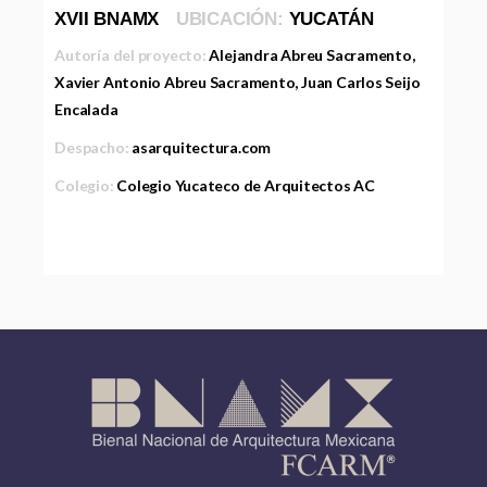
XVII BNAMX
UBICACIÓN:
YUCATÁN
Autoría del proyecto:
Alejandra Abreu Sacramento,
Xavier Antonio Abreu Sacramento, Juan Carlos Seijo
Encalada
Despacho:
asarquitectura.com
Colegio:
Colegio Yucateco de Arquitectos AC