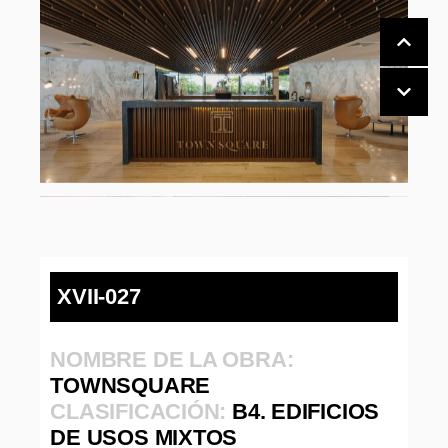
XVII-027
NOMBRE DE LA OBRA:
TOWNSQUARE
CLASIFICACIÓN:
B4. EDIFICIOS
DE USOS MIXTOS