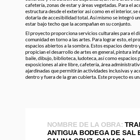
cafetería, zonas de estar y áreas vegetadas. Para el ac
estructura desde el exterior así como en el interior, s
dotarla de accesibilidad total. Así mismo se integró un
estar bajo techo que la acompañan en su conjunto.
El proyecto proporciona servicios culturales para el di
comunidad en torno a las artes. Para lograr esto, el pr
espacios abiertos a la sombra. Estos espacios dentro y
propician el desarrollo de artes en general, pintura infan
baile, dibujo, biblioteca, ludoteca, así como espacios 
exposiciones al aire libre, cafetería, área administrati
ajardinadas que permitirán actividades inclusivas y ac
dentro y fuera de la gran cubierta. Este proyecto es una
NOMBRE DE LA OBRA:
TRA
ANTIGUA BODEGA DE SAL 