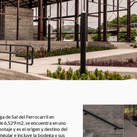
 de Sal del Ferrocarril en
de 6,529 m2, se encuentra en uno
otaje y es el origen y destino del
ngular e incluye la bodega y sus