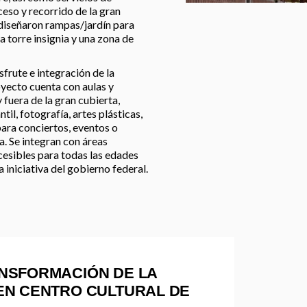
ceso y recorrido de la gran
e diseñaron rampas/jardín para
a torre insignia y una zona de
sfrute e integración de la
oyecto cuenta con aulas y
 fuera de la gran cubierta,
til, fotografía, artes plásticas,
para conciertos, eventos o
va. Se integran con áreas
cesibles para todas las edades
 iniciativa del gobierno federal.
NSFORMACIÓN DE LA
EN CENTRO CULTURAL DE