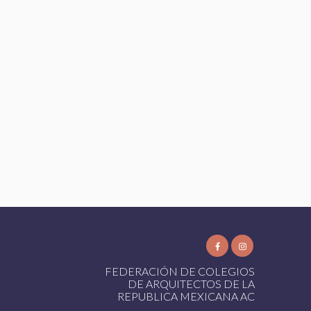
FEDERACIÓN DE COLEGIOS
DE ARQUITECTOS DE LA
REPUBLICA MEXICANA AC