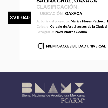
SALINA CRUZ, OAXACA
CLASIFICACIÓN:
UBICACIÓN:
OAXACA
XVII-040
Autoría del proyecto:
Mariza Flores Pacheco, 
Colegio:
Colegio de Arquitectos de la Ciudad
Fotografía:
Pavel Andrés Cedillo
PREMIO ACCESIBILIDAD UNIVERSAL