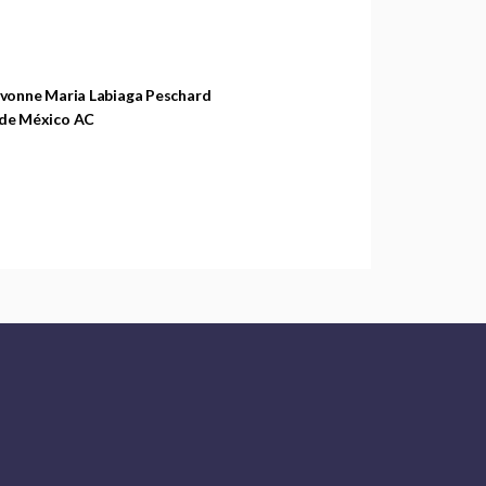
Ivonne Maria Labiaga Peschard
 de México AC