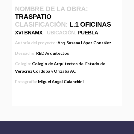
NOMBRE DE LA OBRA:
TRASPATIO
CLASIFICACIÓN:
L.1 OFICINAS
XVI BNAMX
UBICACIÓN:
PUEBLA
Autoría del proyecto:
Arq. Susana López González
Despacho:
RED Arquitectos
Colegio:
Colegio de Arquitectos del Estado de
Veracruz Córdoba y Orizaba AC
Fotografía:
Miguel Angel Calanchini