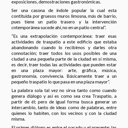
exposiciones, demostraciones gastronómicas.
Ser una casona de índole popular la cual esta
contituida por gruesos muros limosna, más de barrio,
pues tiene un patio trasero y la intervención
cntemporánea sucede ahí, no en un patio central”.
“Es una extrapolación contemporánea: traer esas
actividades de traspatio a este edificio que estaba
abandonando cuando lo recibimos y darles otra
connotación; traer todos los usos posibles de una
ciudad a una pequeña parte de la ciudad en sí misma,
es decir, traer todas las actividades que pueden estar
en una plaza mayor: arte, gráfica, música,
gastronomía, convivencia. Básicamente traer a un
pequeño traspatio lo que pasa en una plaza mayor”.
La palabra sola tal vez no sirva tanto como cuando
genera diálogo y así es como sea crea Traspatio, a
partir de él; pero de igual forma busca generar un
intercambio, tanto de ideas como de palabras, entre
quienes lo habiten, con los vecinos y con la ciudad
misma.
El primer diálogo es entre el pasado y el presente: las