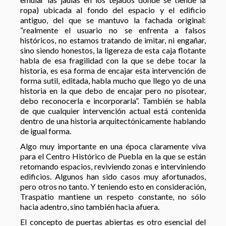
ropa) ubicada al fondo del espacio y el edificio
antiguo, del que se mantuvo la fachada original:
“realmente el usuario no se enfrenta a falsos
históricos, no estamos tratando de imitar, ni engañar,
sino siendo honestos, la ligereza de esta caja flotante
habla de esa fragilidad con la que se debe tocar la
historia, es esa forma de encajar esta intervención de
forma sutil, editada, habla mucho que llego yo de una
historia en la que debo de encajar pero no pisotear,
debo reconocerla e incorporarla”. También se habla
de que cualquier intervención actual está contenida
dentro de una historia arquitectónicamente hablando
de igual forma.
Algo muy importante en una época claramente viva
para el Centro Histórico de Puebla en la que se están
retomando espacios, reviviendo zonas e interviniendo
edificios. Algunos han sido casos muy afortunados,
pero otros no tanto. Y teniendo esto en consideración,
Traspatio mantiene un respeto constante, no sólo
hacia adentro, sino también hacia afuera.
El concepto de puertas abiertas es otro esencial del