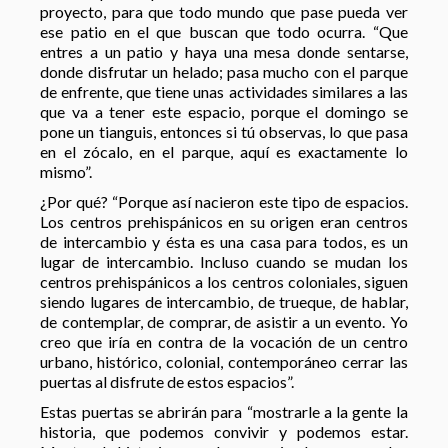
proyecto, para que todo mundo que pase pueda ver
ese patio en el que buscan que todo ocurra. “Que
entres a un patio y haya una mesa donde sentarse,
donde disfrutar un helado; pasa mucho con el parque
de enfrente, que tiene unas actividades similares a las
que va a tener este espacio, porque el domingo se
pone un tianguis, entonces si tú observas, lo que pasa
en el zócalo, en el parque, aquí es exactamente lo
mismo”.
¿Por qué? “Porque así nacieron este tipo de espacios.
Los centros prehispánicos en su origen eran centros
de intercambio y ésta es una casa para todos, es un
lugar de intercambio. Incluso cuando se mudan los
centros prehispánicos a los centros coloniales, siguen
siendo lugares de intercambio, de trueque, de hablar,
de contemplar, de comprar, de asistir a un evento. Yo
creo que iría en contra de la vocación de un centro
urbano, histórico, colonial, contemporáneo cerrar las
puertas al disfrute de estos espacios”.
Estas puertas se abrirán para “mostrarle a la gente la
historia, que podemos convivir y podemos estar.