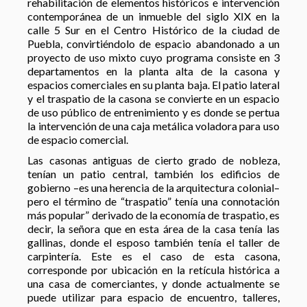
rehabilitación de elementos históricos e intervención
contemporánea de un inmueble del siglo XIX en la
calle 5 Sur en el Centro Histórico de la ciudad de
Puebla, convirtiéndolo de espacio abandonado a un
proyecto de uso mixto cuyo programa consiste en 3
departamentos en la planta alta de la casona y
espacios comerciales en su planta baja. El patio lateral
y el traspatio de la casona se convierte en un espacio
de uso público de entrenimiento y es donde se pertua
la intervención de una caja metálica voladora para uso
de espacio comercial.
Las casonas antiguas de cierto grado de nobleza,
tenían un patio central, también los edificios de
gobierno –es una herencia de la arquitectura colonial–
pero el término de “traspatio” tenía una connotación
más popular” derivado de la economía de traspatio, es
decir, la señora que en esta área de la casa tenía las
gallinas, donde el esposo también tenía el taller de
carpintería. Este es el caso de esta casona,
corresponde por ubicación en la retícula histórica a
una casa de comerciantes, y donde actualmente se
puede utilizar para espacio de encuentro, talleres,