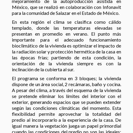
mejoramiento de la autoproducción asistida en
México, que se realizó en colaboración con Infonavit
para la comunidad de Salazar en el Estado de México.
En esta región el clima se clasifica como cálido
templado, donde las temperaturas elevadas se
presentan en promedio en verano. El punto más
importante para el adecuado funcionamiento
bioclimático de la vivienda es optimizar el impacto de
la radiación solar y protección hermética de la casa en
las épocas frías; partiendo de esta condición, la
orientación de la vivienda siempre es con la
inclinación de la cubierta al sur.
El programa se conforma en 3 bloques; la vivienda
dispone de un área social, 2 recámaras, baño y cocina.
A pesar del clima, a través del esquema de la vivienda
se pretende eliminar los límites del interior con el
exterior, generando espacios que se pueden extender
según las condiciones climáticas del momento. Esta
flexibilidad permite aprovechar la totalidad del
predio al incorporarlo a la experiencia de la casa. De
igual manera la vegetación juega un papel primordial
cuando las condiciones del predio no son las ideales;