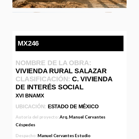
MX246
NOMBRE DE LA OBRA:
VIVIENDA RURAL SALAZAR
CLASIFICACIÓN:
C. VIVIENDA
DE INTERÉS SOCIAL
XVI BNAMX
UBICACIÓN:
ESTADO DE MÉXICO
Autoría del proyecto:
Arq. Manuel Cervantes
Céspedes
Despacho:
Manuel Cervantes Estudio