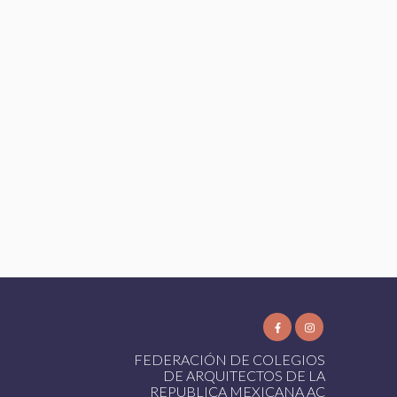
FEDERACIÓN DE COLEGIOS
DE ARQUITECTOS DE LA
REPUBLICA MEXICANA AC