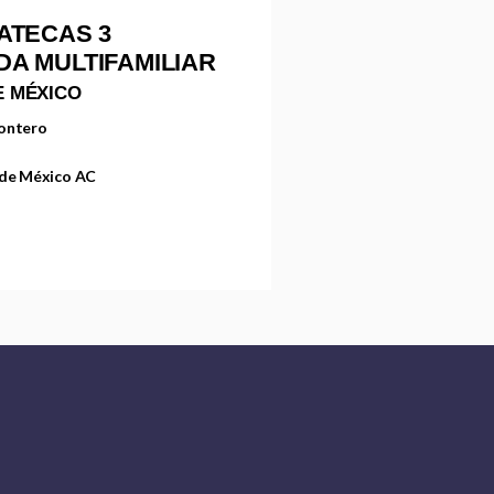
ATECAS 3
NDA MULTIFAMILIAR
E MÉXICO
Montero
 de México AC