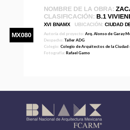
NOMBRE DE LA OBRA:
ZAC
CLASIFICACIÓN:
B.1 VIVIE
XVI BNAMX
UBICACIÓN:
CIUDAD D
Autoría del proyecto:
Arq. Alonso de Garay 
MX080
Despacho:
Taller ADG
Colegio:
Colegio de Arquitectos de la Ciudad
Fotografía:
Rafael Gamo