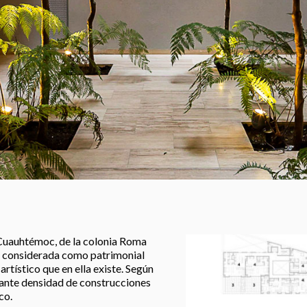
a Cuauhtémoc, de la colonia Roma
es considerada como patrimonial
rtístico que en ella existe. Según
tante densidad de construcciones
co.