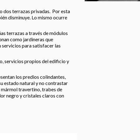
o dos terrazas privadas. Por esta
ién disminuye. Lo mismo ocurre
ñas terrazas a través de módulos
onan como jardineras que
servicios para satisfacer las
, servicios propios del edificio y
sentan los predios colindantes,
su estado natural y no contrastar
e mármol travertino, trabes de
or negro y cristales claros con