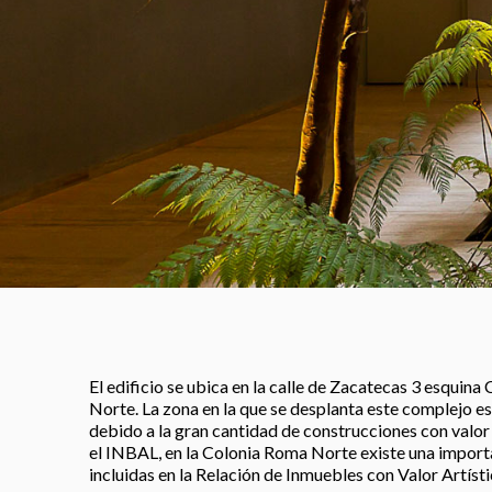
El edificio se ubica en la calle de Zacatecas 3 esquin
Norte. La zona en la que se desplanta este complejo 
debido a la gran cantidad de construcciones con valor a
el INBAL, en la Colonia Roma Norte existe una impor
incluidas en la Relación de Inmuebles con Valor Artísti