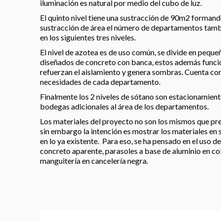
iluminación es natural por medio del cubo de luz.
El quinto nivel tiene una sustracción de 90m2 formand
sustracción de área el número de departamentos tamb
en los siguientes tres niveles.
El nivel de azotea es de uso común, se divide en peque
diseñados de concreto con banca, estos además funci
refuerzan el aislamiento y genera sombras. Cuenta con 
necesidades de cada departamento.
Finalmente los 2 niveles de sótano son estacionamiento
bodegas adicionales al área de los departamentos.
Los materiales del proyecto no son los mismos que pre
sin embargo la intención es mostrar los materiales en 
en lo ya existente. Para eso, se ha pensado en el uso d
concreto aparente, parasoles a base de aluminio en col
manguitería en cancelería negra.